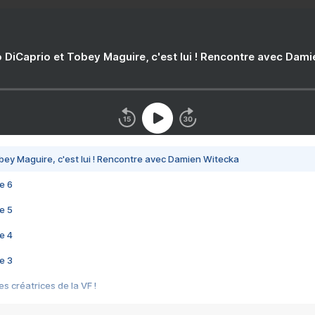
 DiCaprio et Tobey Maguire, c'est lui ! Rencontre avec Dam
bey Maguire, c'est lui ! Rencontre avec Damien Witecka
e 6
e 5
e 4
e 3
s créatrices de la VF !
e 2