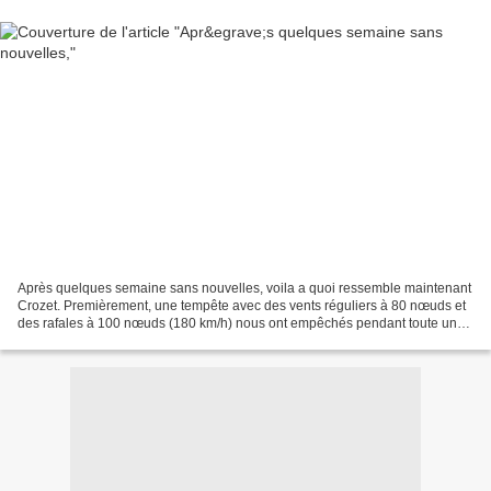
Après quelques semaine sans nouvelles, voila a quoi ressemble maintenant
Crozet. Premièrement, une tempête avec des vents réguliers à 80 nœuds et
des rafales à 100 nœuds (180 km/h) nous ont empêchés pendant toute une
journée de sortir de la base mais...