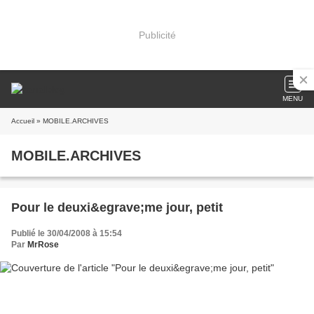
Publicité
MENU
Accueil
» MOBILE.ARCHIVES
MOBILE.ARCHIVES
Pour le deuxi&egrave;me jour, petit
Publié le 30/04/2008 à 15:54
Par
MrRose