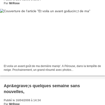
Par
MrRose
Et voila un avant goût de ma dernière manip'. A Pérouse, dans la tempête de
neige. Prochainement, un grand résumé avec photos...
Apr&egrave;s quelques semaine sans
nouvelles,
Publié le 16/04/2008 à 14:34
Par
MrRose