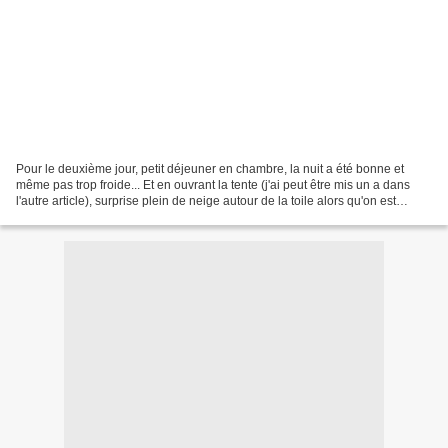
Pour le deuxième jour, petit déjeuner en chambre, la nuit a été bonne et
même pas trop froide... Et en ouvrant la tente (j'ai peut être mis un a dans
l'autre article), surprise plein de neige autour de la toile alors qu'on est
presque au niveau de la...